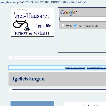
google.com, pub-1370634743170984, DIRECT, f08c47fec0942fa0
Web
net-Hausarzt.de
[
net-Hausarzt -home-
] [
Inhaltsverzeichnis - 