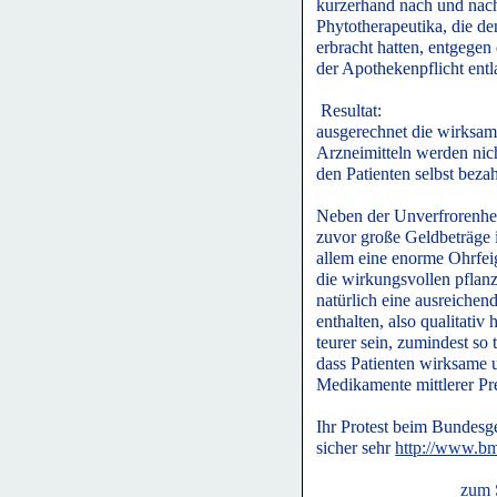
kurzerhand nach und nach
Phytotherapeutika, die d
erbracht hatten, entgegen
der Apothekenpflicht entl
Resultat:
ausgerechnet die wirksam
Arzneimitteln werden nic
den Patienten selbst beza
Neben der Unverfrorenhei
zuvor große Geldbeträge in
allem eine enorme Ohrfeig
die wirkungsvollen pflan
natürlich eine ausreiche
enthalten, also qualitati
teurer sein, zumindest so 
dass Patienten wirksame
Medikamente mittlerer Pr
Ihr Protest beim Bundesg
sicher sehr
http://www.b
zum 