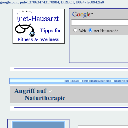
google.com, pub-1370634743170984, DIRECT, f08c47fec0942fa0
Web
net-Hausarzt.de
[
net-Hausarzt -home-
] [
Inhaltsverzeichnis - alphabetisch